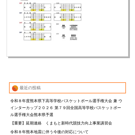
最近の投稿
令和８年度熊本県下高等学校バスケットボール選手権大会 兼 ウ
インターカップ２０２６ 第７９回全国高等学校バスケットボー
ル選手権大会熊本県予選
【重要】延期連絡 くまもと新時代競技力向上事業講習会
令和８年熊本地震に伴う今後の対応について