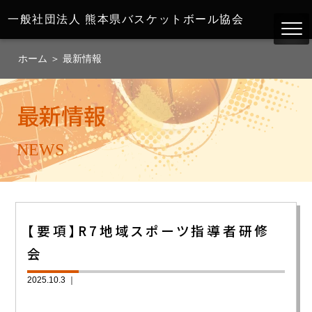
一般社団法人
熊本県バスケットボール協会
ホーム
＞
最新情報
最新情報
NEWS
【要項】R7地域スポーツ指導者研修
会
2025.10.3 ｜