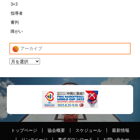
3×3
指導者
審判
障がい
アーカイブ
トップページ
協会概要
スケジュール
最新情報
リンクページ
書式ダウンロード
お問い合わせ