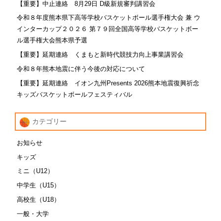
【重要】中止連絡 8月29日 D級新規審判講習会
令和８年度熊本県下高等学校バスケットボール選手権大会 兼 ウ
インターカップ２０２６ 第７９回全国高等学校バスケットボー
ル選手権大会熊本県予選
【重要】延期連絡 くまもと新時代競技力向上事業講習会
令和８年熊本地震に伴う今後の対応について
【重要】延期連絡 イオン九州Presents 2026熊本地震復興祈念
キッズバスケットボールフェスティバル
カテゴリー
お知らせ
キッズ
ミニ（U12）
中学生（U15）
高校生（U18）
一般・大学