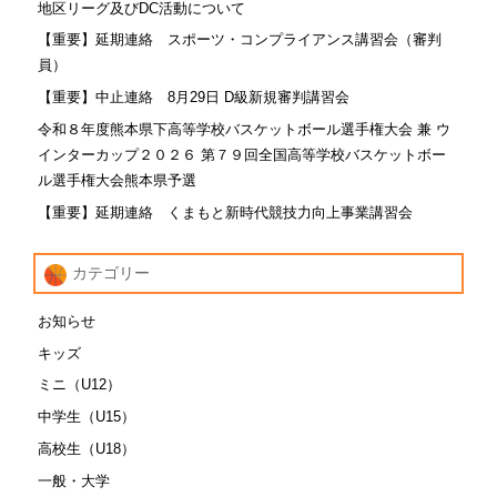
地区リーグ及びDC活動について
【重要】延期連絡 スポーツ・コンプライアンス講習会（審判
員）
【重要】中止連絡 8月29日 D級新規審判講習会
令和８年度熊本県下高等学校バスケットボール選手権大会 兼 ウ
インターカップ２０２６ 第７９回全国高等学校バスケットボー
ル選手権大会熊本県予選
【重要】延期連絡 くまもと新時代競技力向上事業講習会
カテゴリー
お知らせ
キッズ
ミニ（U12）
中学生（U15）
高校生（U18）
一般・大学