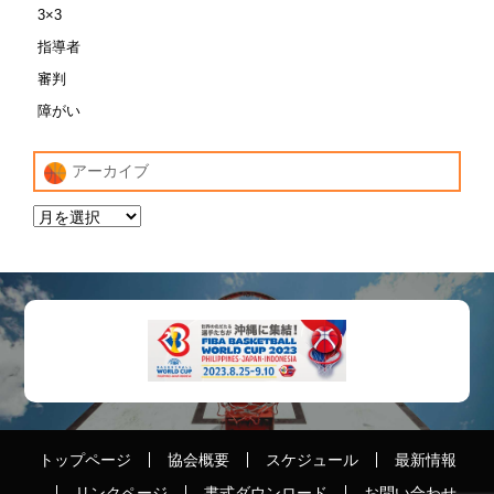
3×3
指導者
審判
障がい
アーカイブ
トップページ
協会概要
スケジュール
最新情報
リンクページ
書式ダウンロード
お問い合わせ