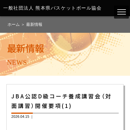
一般社団法人
熊本県バスケットボール協会
ホーム
＞
最新情報
最新情報
NEWS
JBA公認D級コーチ養成講習会（対
面講習）開催要項(1)
2026.04.15 ｜