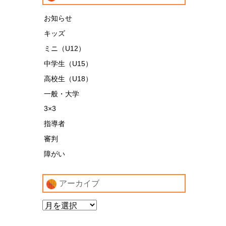
お知らせ
キッズ
ミニ（U12）
中学生（U15）
高校生（U18）
一般・大学
3×3
指導者
審判
障がい
アーカイブ