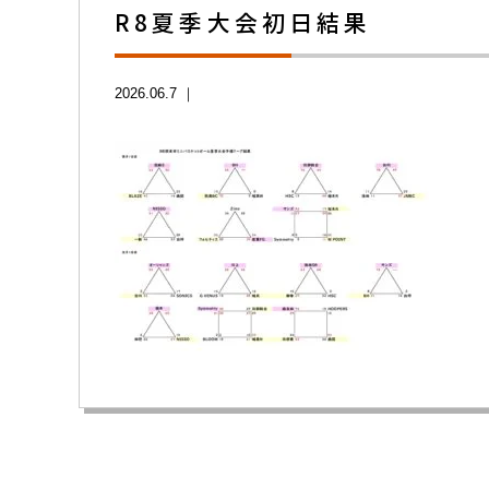
R8夏季大会初日結果
2026.06.7 ｜