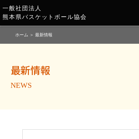
一般社団法人
熊本県バスケットボール協会
ホーム
＞
最新情報
最新情報
NEWS