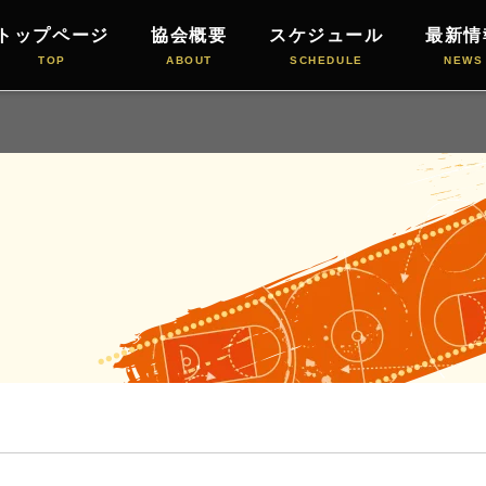
トップページ
協会概要
スケジュール
最新情
TOP
ABOUT
SCHEDULE
NEWS