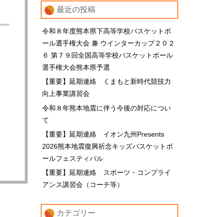
最近の投稿
令和８年度熊本県下高等学校バスケットボ
ール選手権大会 兼 ウインターカップ２０２
６ 第７９回全国高等学校バスケットボール
選手権大会熊本県予選
【重要】延期連絡 くまもと新時代競技力
向上事業講習会
令和８年熊本地震に伴う今後の対応につい
て
【重要】延期連絡 イオン九州Presents
2026熊本地震復興祈念キッズバスケットボ
ールフェスティバル
【重要】延期連絡 スポーツ・コンプライ
アンス講習会（コーチ等）
カテゴリー