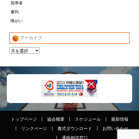
指導者
審判
障がい
アーカイブ
トップページ
協会概要
スケジュール
最新情報
リンクページ
書式ダウンロード
お問い合わせ
通報相談窓口