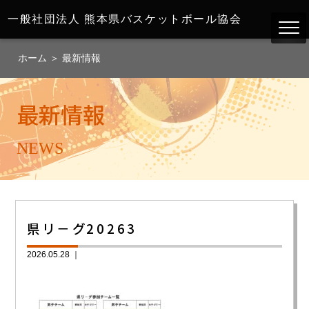
一般社団法人
熊本県バスケットボール協会
ホーム
＞
最新情報
最新情報
NEWS
県リ－グ20263
2026.05.28 ｜