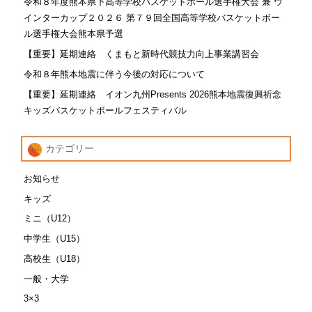
令和８年度熊本県下高等学校バスケットボール選手権大会 兼 ウ
インターカップ２０２６ 第７９回全国高等学校バスケットボー
ル選手権大会熊本県予選
【重要】延期連絡 くまもと新時代競技力向上事業講習会
令和８年熊本地震に伴う今後の対応について
【重要】延期連絡 イオン九州Presents 2026熊本地震復興祈念
キッズバスケットボールフェスティバル
カテゴリー
お知らせ
キッズ
ミニ（U12）
中学生（U15）
高校生（U18）
一般・大学
3×3