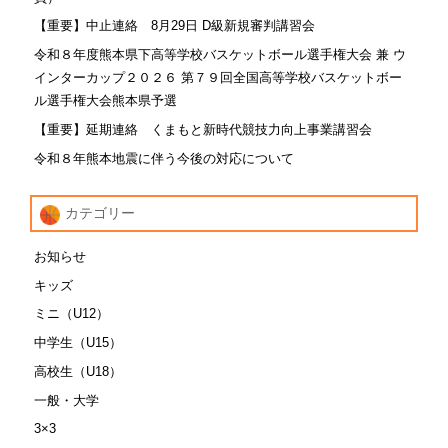
【重要】中止連絡 8月29日 D級新規審判講習会
令和８年度熊本県下高等学校バスケットボール選手権大会 兼 ウ
インターカップ２０２６ 第７９回全国高等学校バスケットボー
ル選手権大会熊本県予選
【重要】延期連絡 くまもと新時代競技力向上事業講習会
令和８年熊本地震に伴う今後の対応について
カテゴリー
お知らせ
キッズ
ミニ（U12）
中学生（U15）
高校生（U18）
一般・大学
3×3