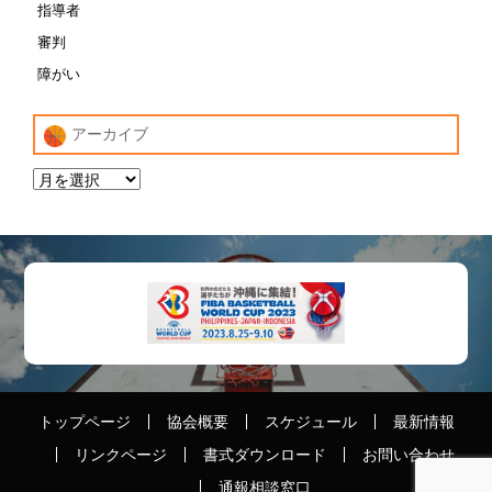
指導者
審判
障がい
アーカイブ
トップページ
協会概要
スケジュール
最新情報
リンクページ
書式ダウンロード
お問い合わせ
通報相談窓口