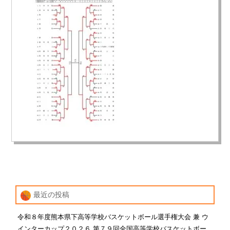
最近の投稿
令和８年度熊本県下高等学校バスケットボール選手権大会 兼 ウ
インターカップ２０２６ 第７９回全国高等学校バスケットボー