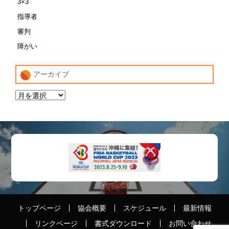
3×3
指導者
審判
障がい
アーカイブ
トップページ
協会概要
スケジュール
最新情報
リンクページ
書式ダウンロード
お問い合わせ