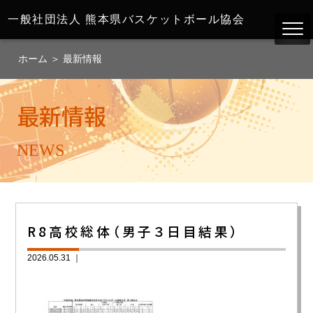
一般社団法人
熊本県バスケットボール協会
ホーム
＞
最新情報
最新情報
NEWS
R8高校総体（男子３日目結果）
2026.05.31 ｜