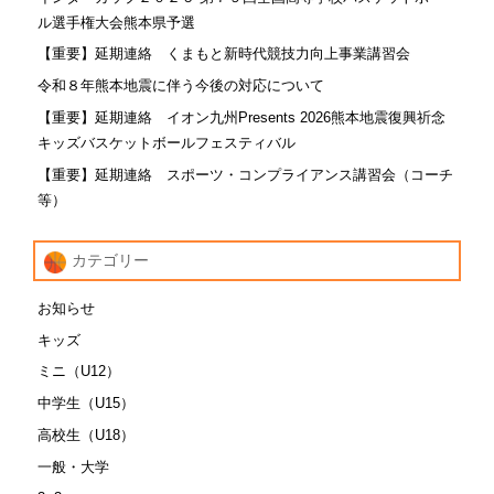
ル選手権大会熊本県予選
【重要】延期連絡 くまもと新時代競技力向上事業講習会
令和８年熊本地震に伴う今後の対応について
【重要】延期連絡 イオン九州Presents 2026熊本地震復興祈念
キッズバスケットボールフェスティバル
【重要】延期連絡 スポーツ・コンプライアンス講習会（コーチ
等）
カテゴリー
お知らせ
キッズ
ミニ（U12）
中学生（U15）
高校生（U18）
一般・大学