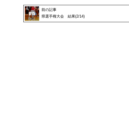
前の記事
県選手権大会 結果(2/14)