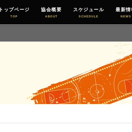
トップページ
協会概要
スケジュール
最新情
TOP
ABOUT
SCHEDULE
NEWS