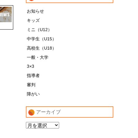
お知らせ
キッズ
ミニ（U12）
中学生（U15）
高校生（U18）
一般・大学
3×3
指導者
審判
障がい
アーカイブ