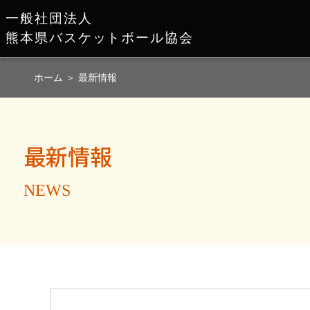
一般社団法人
熊本県バスケットボール協会
ホーム
＞
最新情報
最新情報
NEWS