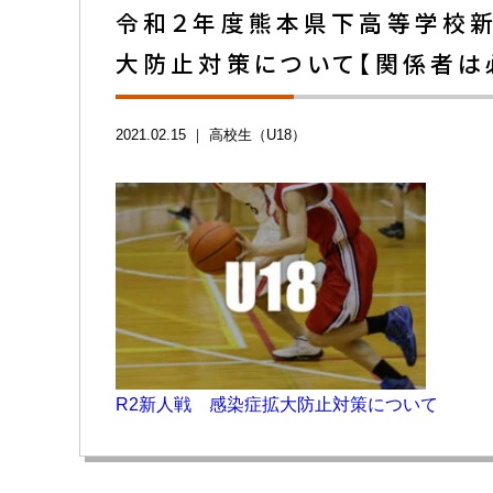
令和２年度熊本県下高等学校新
大防止対策について【関係者は
2021.02.15 ｜
高校生（U18）
R2新人戦 感染症拡大防止対策について