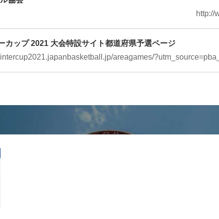
http:/
ンターカップ 2021 大会特設サイト都道府県予選ページ
/wintercup2021.japanbasketball.jp/areagames/?utm_source=