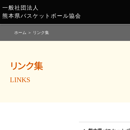
一般社団法人
熊本県バスケットボール協会
ホーム
＞
リンク集
リンク集
LINKS