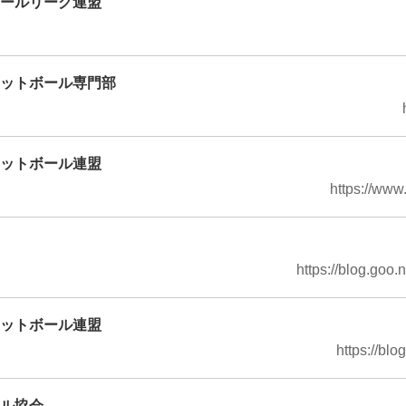
ールリーグ連盟
ットボール専門部
ットボール連盟
https://ww
https://blog.goo
ットボール連盟
https://bl
ル協会