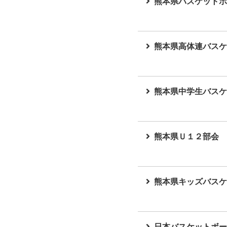
熊本県バスケットボ
熊本県高体連バスケ
熊本県中学生バスケ
熊本県Ｕ１２部会
熊本県キッズバスケ
日本バスケットボー