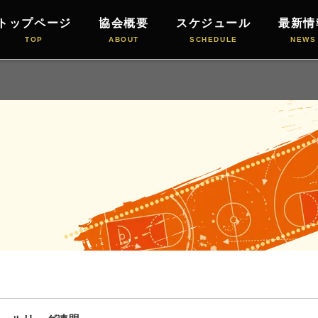
トップページ
協会概要
スケジュール
最新情
TOP
ABOUT
SCHEDULE
NEWS