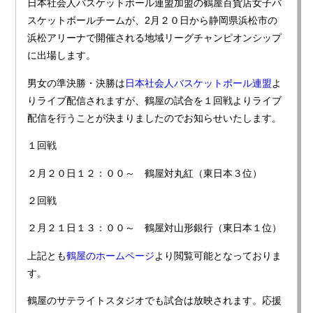
日本社会人バスケットボール連盟加盟の鶴屋百貨店女子バ
スケットボールチームが、2月２０日から静岡県浜松市の
浜松アリーナで開催される地域リーグチャンピオンシップ
に出場します。
男女の準決勝・決勝は
日本社会人バスケットボール連盟
よ
りライブ配信されますが、鶴屋の試合を１回戦よりライブ
配信を行うことが決まりましたのでお知らせいたします。
１回戦
２月２０日１２：００～ 鶴屋対丸紅（東日本３位）
２回戦
２月２１日１３：００～ 鶴屋対山形銀行（東日本１位）
上記とも
鶴屋のホームページ
より閲覧可能となっておりま
す。
鶴屋のサテライトスタジオでも試合は放映されます。応援