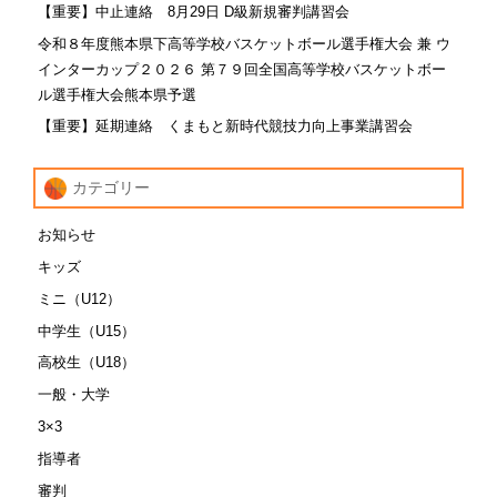
【重要】中止連絡 8月29日 D級新規審判講習会
令和８年度熊本県下高等学校バスケットボール選手権大会 兼 ウ
インターカップ２０２６ 第７９回全国高等学校バスケットボー
ル選手権大会熊本県予選
【重要】延期連絡 くまもと新時代競技力向上事業講習会
カテゴリー
お知らせ
キッズ
ミニ（U12）
中学生（U15）
高校生（U18）
一般・大学
3×3
指導者
審判