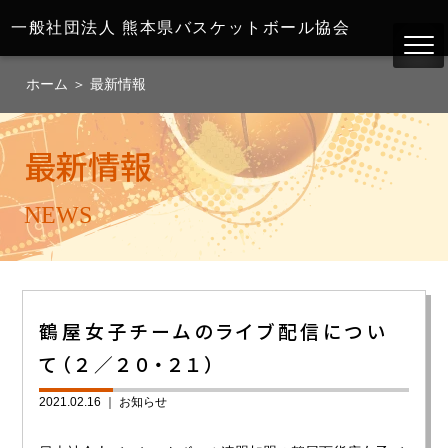
一般社団法人
熊本県バスケットボール協会
ホーム
＞
最新情報
最新情報
NEWS
鶴屋女子チームのライブ配信につい
て（２／２０・２１）
2021.02.16 ｜
お知らせ