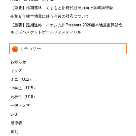
【重要】延期連絡 くまもと新時代競技力向上事業講習会
令和８年熊本地震に伴う今後の対応について
【重要】延期連絡 イオン九州Presents 2026熊本地震復興祈念
キッズバスケットボールフェスティバル
カテゴリー
お知らせ
キッズ
ミニ（U12）
中学生（U15）
高校生（U18）
一般・大学
3×3
指導者
審判