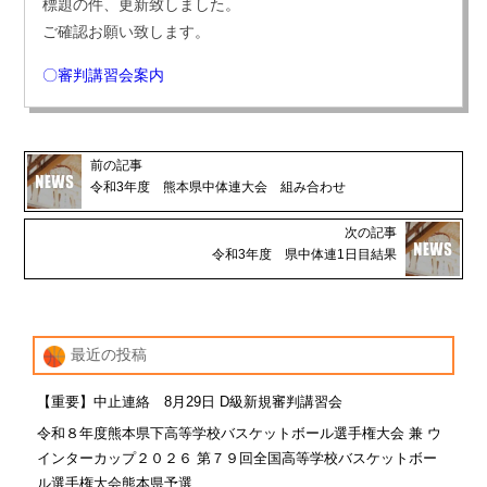
標題の件、更新致しました。
ご確認お願い致します。
〇審判講習会案内
前の記事
令和3年度 熊本県中体連大会 組み合わせ
次の記事
令和3年度 県中体連1日目結果
最近の投稿
【重要】中止連絡 8月29日 D級新規審判講習会
令和８年度熊本県下高等学校バスケットボール選手権大会 兼 ウ
インターカップ２０２６ 第７９回全国高等学校バスケットボー
ル選手権大会熊本県予選