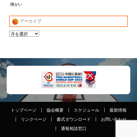
障がい
アーカイブ
トップページ
協会概要
スケジュール
最新情報
リンクページ
書式ダウンロード
お問い合わせ
通報相談窓口