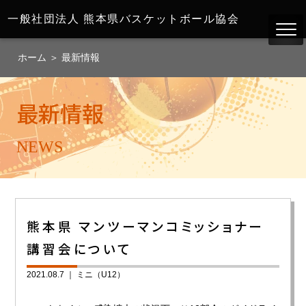
一般社団法人
熊本県バスケットボール協会
ホーム
＞
最新情報
最新情報
NEWS
熊本県 マンツーマンコミッショナー
講習会について
2021.08.7 ｜
ミニ（U12）