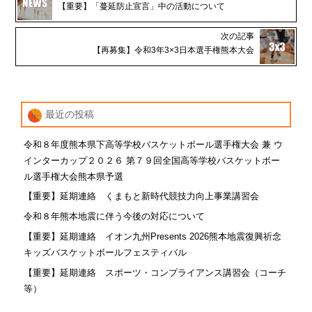
【重要】「蔓延防止宣言」中の活動について
次の記事
【再募集】令和3年3×3日本選手権熊本大会
最近の投稿
令和８年度熊本県下高等学校バスケットボール選手権大会 兼 ウ
インターカップ２０２６ 第７９回全国高等学校バスケットボー
ル選手権大会熊本県予選
【重要】延期連絡 くまもと新時代競技力向上事業講習会
令和８年熊本地震に伴う今後の対応について
【重要】延期連絡 イオン九州Presents 2026熊本地震復興祈念
キッズバスケットボールフェスティバル
【重要】延期連絡 スポーツ・コンプライアンス講習会（コーチ
等）