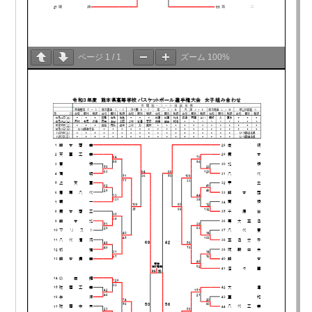
ページ
1
/
1
ズーム
100%