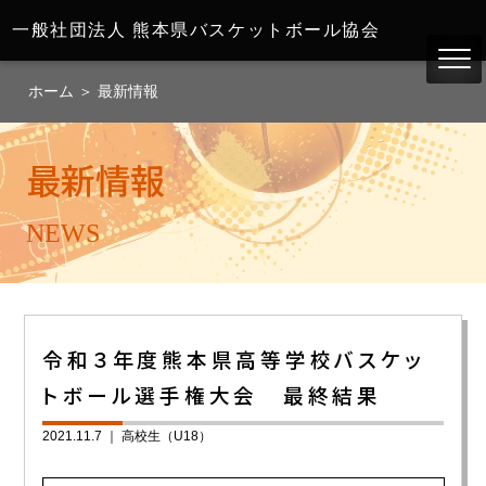
一般社団法人
熊本県バスケットボール協会
ホーム
＞
最新情報
最新情報
NEWS
令和３年度熊本県高等学校バスケッ
トボール選手権大会 最終結果
2021.11.7 ｜
高校生（U18）