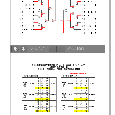
ページ
1
/
1
ズーム
100%