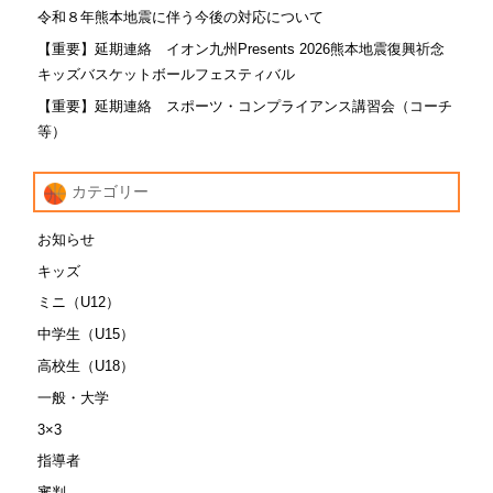
令和８年熊本地震に伴う今後の対応について
【重要】延期連絡 イオン九州Presents 2026熊本地震復興祈念
キッズバスケットボールフェスティバル
【重要】延期連絡 スポーツ・コンプライアンス講習会（コーチ
等）
カテゴリー
お知らせ
キッズ
ミニ（U12）
中学生（U15）
高校生（U18）
一般・大学
3×3
指導者
審判