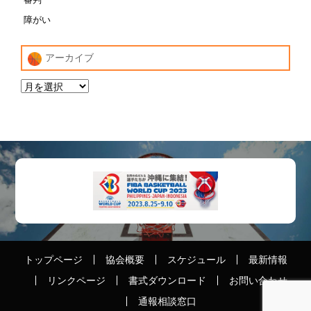
障がい
アーカイブ
トップページ
協会概要
スケジュール
最新情報
リンクページ
書式ダウンロード
お問い合わせ
通報相談窓口