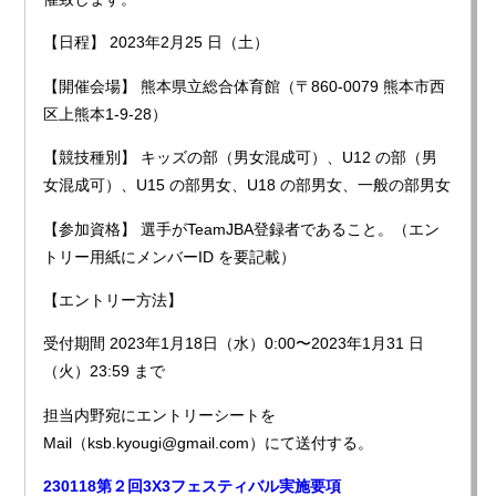
【日程】 2023年2月25 日（土）
【開催会場】 熊本県立総合体育館（〒860-0079 熊本市西
区上熊本1-9-28）
【競技種別】 キッズの部（男女混成可）、U12 の部（男
女混成可）、U15 の部男女、U18 の部男女、一般の部男女
【参加資格】 選手がTeamJBA登録者であること。（エン
トリー用紙にメンバーID を要記載）
【エントリー方法】
受付期間 2023年1月18日（水）0:00〜2023年1月31 日
（火）23:59 まで
担当内野宛にエントリーシートを
Mail（ksb.kyougi@gmail.com）にて送付する。
230118第２回3X3フェスティバル実施要項