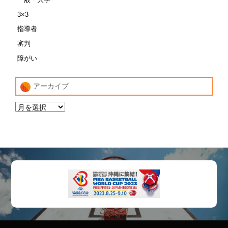
3×3
指導者
審判
障がい
アーカイブ