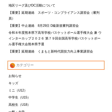
地区リーグ及びDC活動について
【重要】延期連絡 スポーツ・コンプライアンス講習会（審判
員）
【重要】中止連絡 8月29日 D級新規審判講習会
令和８年度熊本県下高等学校バスケットボール選手権大会 兼 ウ
インターカップ２０２６ 第７９回全国高等学校バスケットボー
ル選手権大会熊本県予選
【重要】延期連絡 くまもと新時代競技力向上事業講習会
カテゴリー
お知らせ
キッズ
ミニ（U12）
中学生（U15）
高校生（U18）
一般・大学