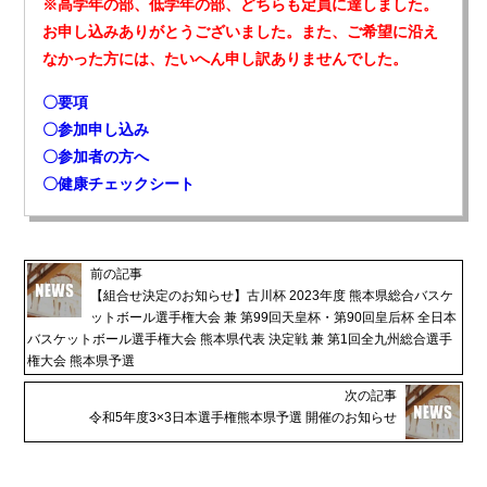
※高学年の部、低学年の部、どちらも定員に達しました。
お申し込みありがとうございました。また、ご希望に沿え
なかった方には、たいへん申し訳ありませんでした。
〇要項
〇参加申し込み
〇参加者の方へ
〇健康チェックシート
前の記事
【組合せ決定のお知らせ】古川杯 2023年度 熊本県総合バスケ
ットボール選手権大会 兼 第99回天皇杯・第90回皇后杯 全日本
バスケットボール選手権大会 熊本県代表 決定戦 兼 第1回全九州総合選手
権大会 熊本県予選
次の記事
令和5年度3×3日本選手権熊本県予選 開催のお知らせ