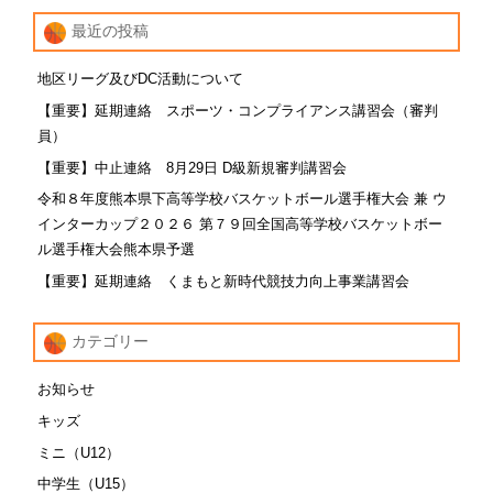
最近の投稿
地区リーグ及びDC活動について
【重要】延期連絡 スポーツ・コンプライアンス講習会（審判
員）
【重要】中止連絡 8月29日 D級新規審判講習会
令和８年度熊本県下高等学校バスケットボール選手権大会 兼 ウ
インターカップ２０２６ 第７９回全国高等学校バスケットボー
ル選手権大会熊本県予選
【重要】延期連絡 くまもと新時代競技力向上事業講習会
カテゴリー
お知らせ
キッズ
ミニ（U12）
中学生（U15）