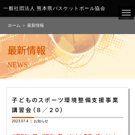
一般社団法人
熊本県バスケットボール協会
ホーム
＞
最新情報
最新情報
NEWS
子どものスポーツ環境整備支援事業
講習会（８／２０）
2023.07.4 ｜
お知らせ