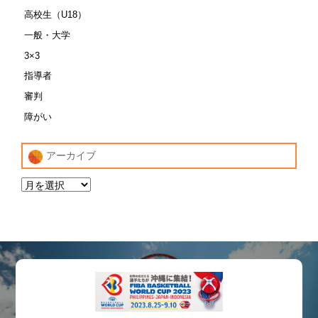
高校生（U18）
一般・大学
3×3
指導者
審判
障がい
アーカイブ