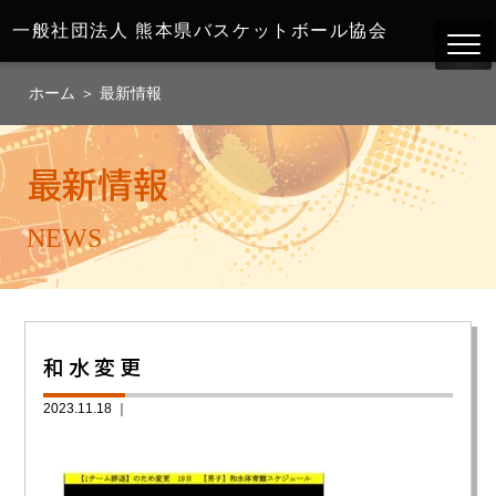
一般社団法人
熊本県バスケットボール協会
ホーム
＞
最新情報
最新情報
NEWS
和水変更
2023.11.18 ｜