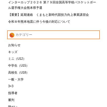
インターカップ２０２６ 第７９回全国高等学校バスケットボー
ル選手権大会熊本県予選
【重要】延期連絡 くまもと新時代競技力向上事業講習会
令和８年熊本地震に伴う今後の対応について
カテゴリー
お知らせ
キッズ
ミニ（U12）
中学生（U15）
高校生（U18）
一般・大学
3×3
指導者
審判
障がい