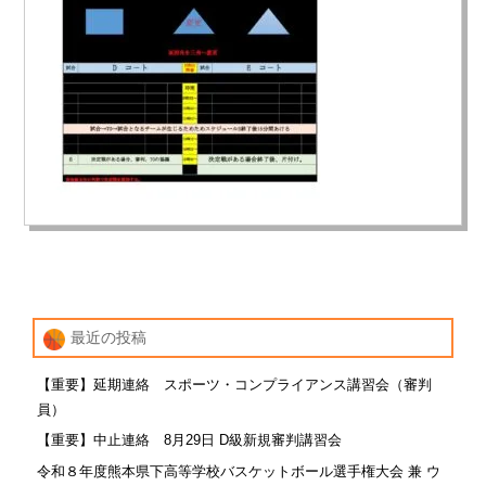
最近の投稿
【重要】延期連絡 スポーツ・コンプライアンス講習会（審判
員）
【重要】中止連絡 8月29日 D級新規審判講習会
令和８年度熊本県下高等学校バスケットボール選手権大会 兼 ウ