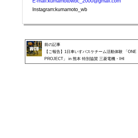
E-mail:kumamotowbc_2000@gmail.com
Instagram:kumamoto_wb
前の記事
【ご報告】1日車いすバスケチーム活動体験 「ONE 
PROJECT」 in 熊本 特別協賛 三菱電機・IHI