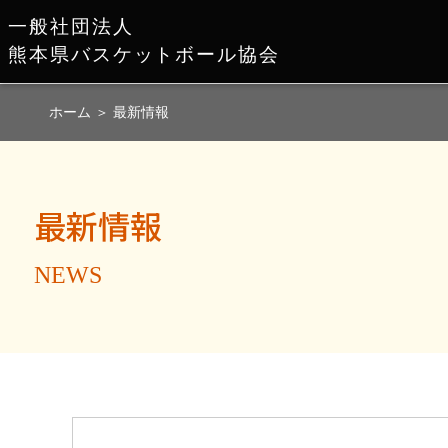
一般社団法人
熊本県バスケットボール協会
ホーム
＞
最新情報
最新情報
NEWS