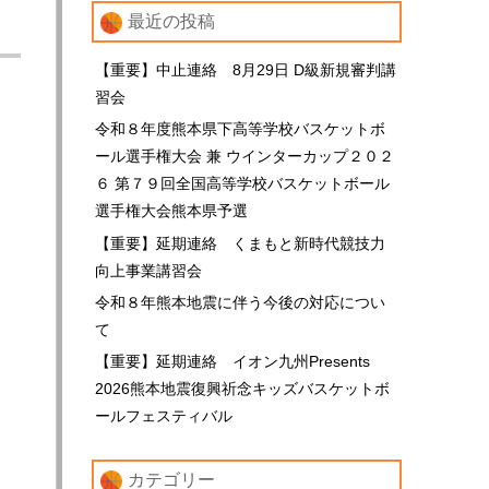
最近の投稿
【重要】中止連絡 8月29日 D級新規審判講
習会
令和８年度熊本県下高等学校バスケットボ
ール選手権大会 兼 ウインターカップ２０２
６ 第７９回全国高等学校バスケットボール
選手権大会熊本県予選
【重要】延期連絡 くまもと新時代競技力
向上事業講習会
令和８年熊本地震に伴う今後の対応につい
て
【重要】延期連絡 イオン九州Presents
2026熊本地震復興祈念キッズバスケットボ
ールフェスティバル
カテゴリー