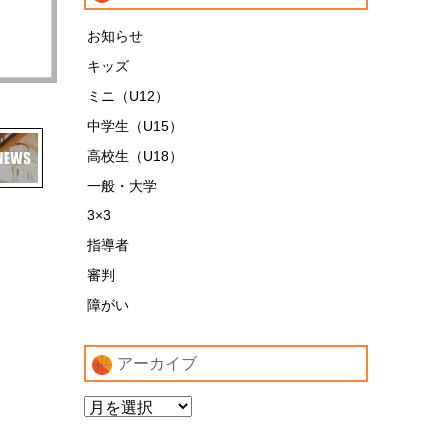
お知らせ
キッズ
ミニ（U12）
中学生（U15）
高校生（U18）
一般・大学
3×3
指導者
審判
障がい
アーカイブ