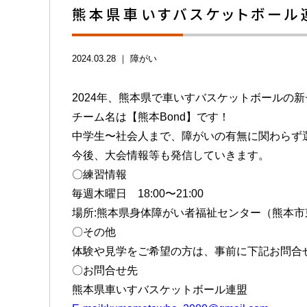
熊本県車いすバスケットボール
2024.03.28 ｜
障がい
2024年、熊本県で車いすバスケットボールの
チーム名は【熊本Bond】です！
中学生〜社会人まで、障がいの有無に関わらず
今後、大会情報等も発信していきます。
〇練習情報
毎週木曜日 18:00〜21:00
場所:熊本県身体障がい者福祉センター（熊本市東
〇その他
体験や見学をご希望の方は、事前に下記お問合
〇お問合せ先
熊本県車いすバスケットボール連盟