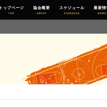
トップページ
協会概要
スケジュール
最新情
TOP
ABOUT
SCHEDULE
NEWS