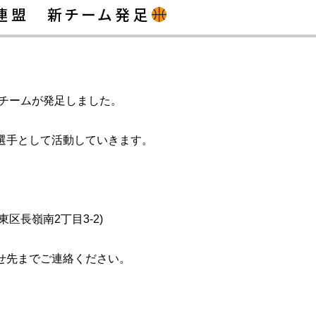
連盟 新チーム発足
新チームが発足しました。
選手として活動していきます。
区長嶺南2丁目3-2)
せ先までご連絡ください。