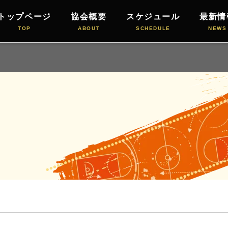
トップページ
協会概要
スケジュール
最新情
TOP
ABOUT
SCHEDULE
NEWS