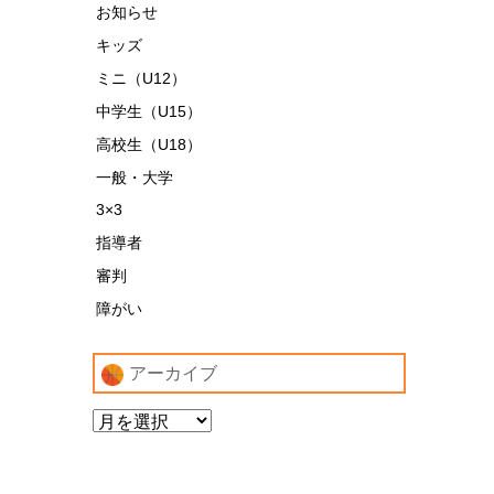
お知らせ
キッズ
ミニ（U12）
中学生（U15）
高校生（U18）
一般・大学
3×3
指導者
審判
障がい
アーカイブ