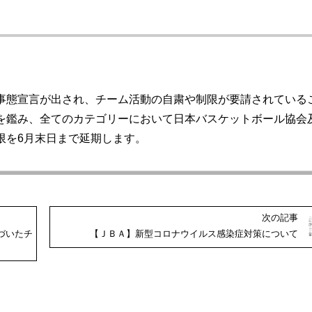
事態宣言が出され、チーム活動の自粛や制限が要請されている
を鑑み、全てのカテゴリーにおいて日本バスケットボール協会
限を6月末日まで延期します。
次の記事
づいたチ
【ＪＢＡ】新型コロナウイルス感染症対策について