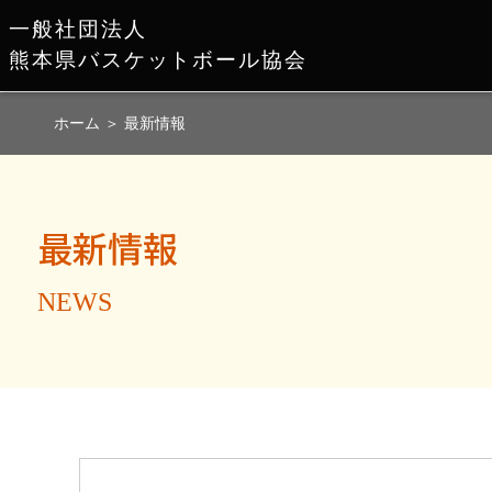
一般社団法人
熊本県バスケットボール協会
ホーム
＞
最新情報
最新情報
NEWS