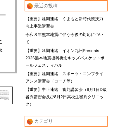
最近の投稿
【重要】延期連絡 くまもと新時代競技力
向上事業講習会
令和８年熊本地震に伴う今後の対応につい
こ
て
及
【重要】延期連絡 イオン九州Presents
2026熊本地震復興祈念キッズバスケットボ
ールフェスティバル
【重要】延期連絡 スポーツ・コンプライ
アンス講習会（コーチ等）
【重要】中止連絡 審判講習会（8月1日D級
審判講習会及び8月2日高校生審判クリニッ
ク）
カテゴリー