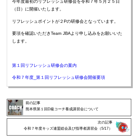
今年度最初のリフレッシュ研修会を令和７年５月２５日
（日）に開催いたします。
リフレッシュポイントが２Pの研修会となっています。
要項を確認いただきTeam JBAより申し込みをお願いいた
します。
第１回リフレッシュ研修会の案内
令和７年度_第１回リフレッシュ研修会開催要項
前の記事
熊本県第１回D級コーチ養成講習会について
次の記事
令和７年度キッズ連盟総会及び指導者講習会（5/17）