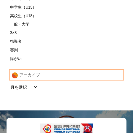
中学生（U15）
高校生（U18）
一般・大学
3×3
指導者
審判
障がい
アーカイブ