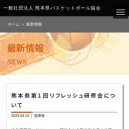
一般社団法人
熊本県バスケットボール協会
ホーム
＞
最新情報
最新情報
NEWS
熊本県第１回リフレッシュ研修会につ
いて
2025.04.14 ｜
指導者