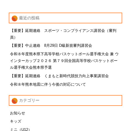
最近の投稿
【重要】延期連絡 スポーツ・コンプライアンス講習会（審判
員）
【重要】中止連絡 8月29日 D級新規審判講習会
令和８年度熊本県下高等学校バスケットボール選手権大会 兼 ウ
インターカップ２０２６ 第７９回全国高等学校バスケットボー
ル選手権大会熊本県予選
【重要】延期連絡 くまもと新時代競技力向上事業講習会
令和８年熊本地震に伴う今後の対応について
カテゴリー
お知らせ
キッズ
ミニ（U12）