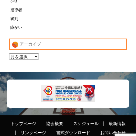
3×3
指導者
審判
障がい
アーカイブ
トップページ
協会概要
スケジュール
最新情報
リンクページ
書式ダウンロード
お問い合わせ