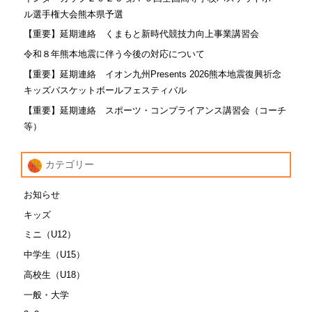
ル選手権大会熊本県予選
【重要】延期連絡 くまもと新時代競技力向上事業講習会
令和８年熊本地震に伴う今後の対応について
【重要】延期連絡 イオン九州Presents 2026熊本地震復興祈念
キッズバスケットボールフェスティバル
【重要】延期連絡 スポーツ・コンプライアンス講習会（コーチ
等）
カテゴリー
お知らせ
キッズ
ミニ（U12）
中学生（U15）
高校生（U18）
一般・大学