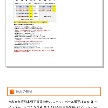
最近の投稿
令和８年度熊本県下高等学校バスケットボール選手権大会 兼 ウ
インターカップ２０２６ 第７９回全国高等学校バスケットボー