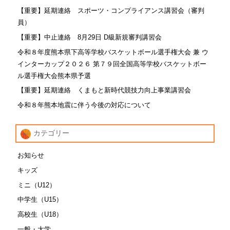
【重要】延期連絡 スポーツ・コンプライアンス講習会（審判
員）
【重要】中止連絡 8月29日 D級新規審判講習会
令和８年度熊本県下高等学校バスケットボール選手権大会 兼 ウ
インターカップ２０２６ 第７９回全国高等学校バスケットボー
ル選手権大会熊本県予選
【重要】延期連絡 くまもと新時代競技力向上事業講習会
令和８年熊本地震に伴う今後の対応について
カテゴリー
お知らせ
キッズ
ミニ（U12）
中学生（U15）
高校生（U18）
一般・大学