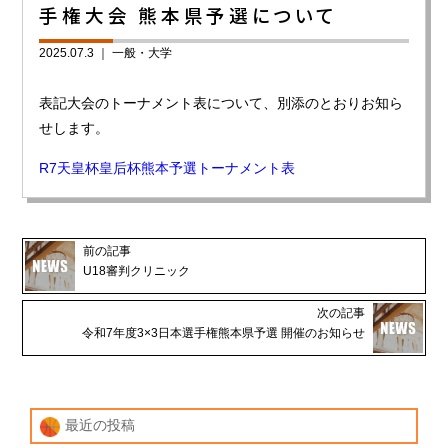
手権大会 熊本県予選について
2025.07.3 ｜
一般・大学
表記大会のトーナメント表について、別添のとおりお知ら
せします。
R7天皇杯皇后杯熊本予選トーナメント表
前の記事
U18審判クリニック
次の記事
令和7年度3×3日本選手権熊本県予選 開催のお知らせ
最近の投稿