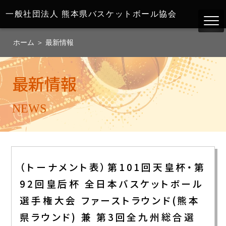
一般社団法人
熊本県バスケットボール協会
ホーム
＞
最新情報
最新情報
NEWS
（トーナメント表）第101回天皇杯・第
92回皇后杯 全日本バスケットボール
選手権大会 ファーストラウンド(熊本
県ラウンド) 兼 第3回全九州総合選