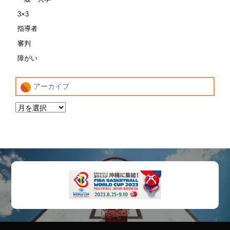
3×3
指導者
審判
障がい
アーカイブ