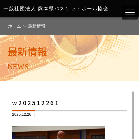
一般社団法人
熊本県バスケットボール協会
ホーム
＞
最新情報
最新情報
NEWS
w202512261
2025.12.26 ｜