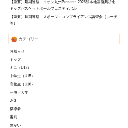
【重要】延期連絡 イオン九州Presents 2026熊本地震復興祈念
キッズバスケットボールフェスティバル
【重要】延期連絡 スポーツ・コンプライアンス講習会（コーチ
等）
カテゴリー
お知らせ
キッズ
ミニ（U12）
中学生（U15）
高校生（U18）
一般・大学
3×3
指導者
審判
障がい