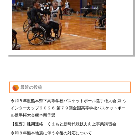
最近の投稿
令和８年度熊本県下高等学校バスケットボール選手権大会 兼 ウ
インターカップ２０２６ 第７９回全国高等学校バスケットボー
ル選手権大会熊本県予選
【重要】延期連絡 くまもと新時代競技力向上事業講習会
令和８年熊本地震に伴う今後の対応について