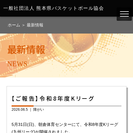
一般社団法人
熊本県バスケットボール協会
ホーム
＞
最新情報
最新情報
NEWS
【ご報告】令和8年度Kリーグ
2026.06.5 ｜
障がい
5月31日(日)、朝倉体育センターにて、令和8年度Kリーグ
(九州リーグ)が開催されました。