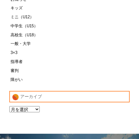
キッズ
ミニ（U12）
中学生（U15）
高校生（U18）
一般・大学
3×3
指導者
審判
障がい
アーカイブ