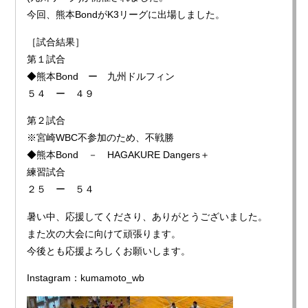
今回、熊本BondがK3リーグに出場しました。
［試合結果］
第１試合
◆熊本Bond ー 九州ドルフィン
５４ ー ４９
第２試合
※宮崎WBC不参加のため、不戦勝
◆熊本Bond － HAGAKURE Dangers＋
練習試合
２５ ー ５４
暑い中、応援してくださり、ありがとうございました。
また次の大会に向けて頑張ります。
今後とも応援よろしくお願いします。
Instagram：kumamoto_wb