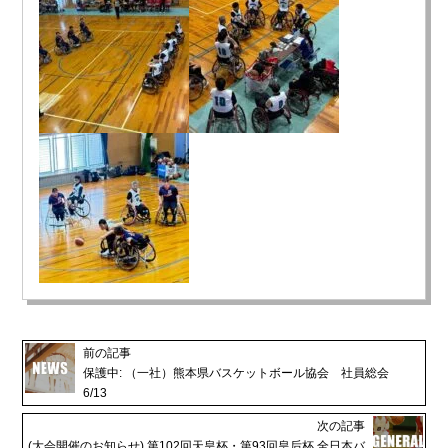
前の記事
保護中: （一社）熊本県バスケットボール協会 社員総会
6/13
次の記事
(大会開催のお知らせ) 第102回天皇杯・第93回皇后杯 全日本バ