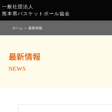
一般社団法人
熊本県バスケットボール協会
ホーム
＞
最新情報
最新情報
NEWS