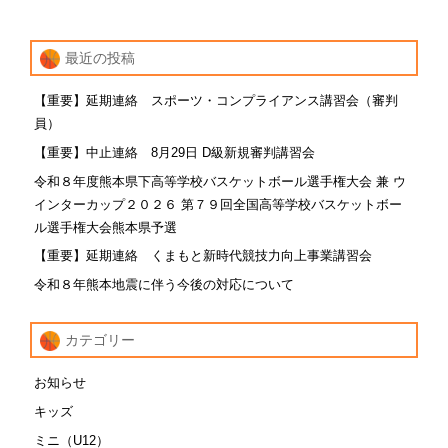
最近の投稿
【重要】延期連絡 スポーツ・コンプライアンス講習会（審判
員）
【重要】中止連絡 8月29日 D級新規審判講習会
令和８年度熊本県下高等学校バスケットボール選手権大会 兼 ウ
インターカップ２０２６ 第７９回全国高等学校バスケットボー
ル選手権大会熊本県予選
【重要】延期連絡 くまもと新時代競技力向上事業講習会
令和８年熊本地震に伴う今後の対応について
カテゴリー
お知らせ
キッズ
ミニ（U12）