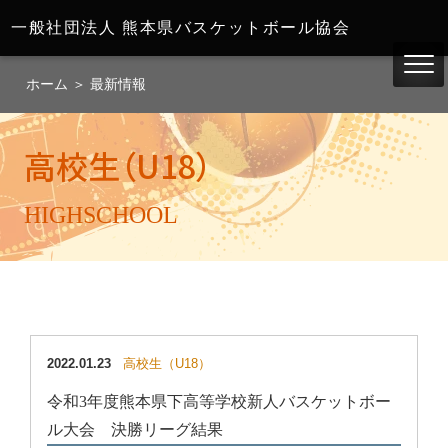
一般社団法人
熊本県バスケットボール協会
ホーム
＞
最新情報
高校生（U18）
HIGHSCHOOL
高校生（U18） ：
2022.01.23
高校生（U18）
令和3年度熊本県下高等学校新人バスケットボー
ル大会 決勝リーグ結果