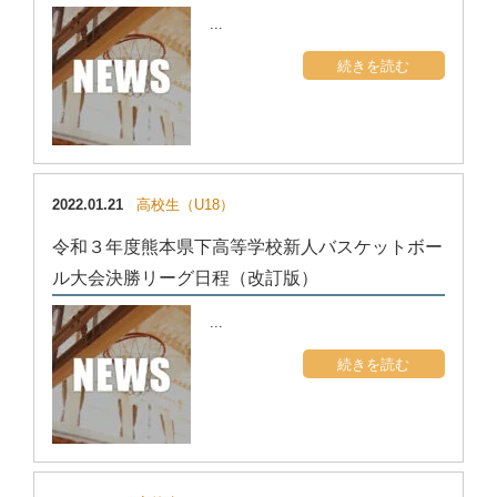
...
続きを読む
2022.01.21
高校生（U18）
令和３年度熊本県下高等学校新人バスケットボー
ル大会決勝リーグ日程（改訂版）
...
続きを読む