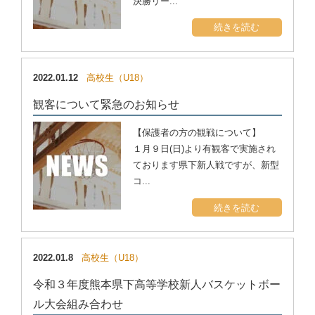
決勝リー...
続きを読む
2022.01.12
高校生（U18）
観客について緊急のお知らせ
【保護者の方の観戦について】
１月９日(日)より有観客で実施され
ております県下新人戦ですが、新型
コ...
続きを読む
2022.01.8
高校生（U18）
令和３年度熊本県下高等学校新人バスケットボー
ル大会組み合わせ