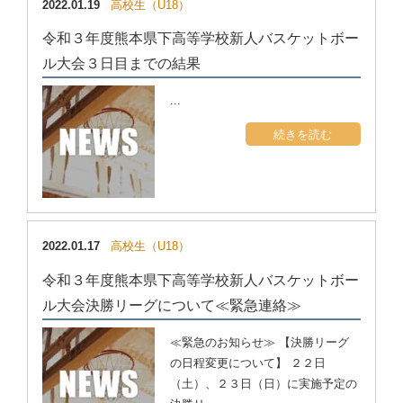
2022.01.19
高校生（U18）
令和３年度熊本県下高等学校新人バスケットボー
ル大会３日目までの結果
...
続きを読む
2022.01.17
高校生（U18）
令和３年度熊本県下高等学校新人バスケットボー
ル大会決勝リーグについて≪緊急連絡≫
≪緊急のお知らせ≫ 【決勝リーグ
の日程変更について】 ２２日
（土）、２３日（日）に実施予定の