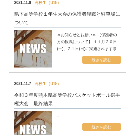
2021.11.9
高校生（U18）
県下高等学校１年生大会の保護者観戦と駐車場に
ついて
≪お知らせとお願い≫ 【保護者の
方の観戦について】 １１月２０日
(土)、２１日(日)に実施されます県...
続きを読む
2021.11.7
高校生（U18）
令和３年度熊本県高等学校バスケットボール選手
権大会 最終結果
...
続きを読む