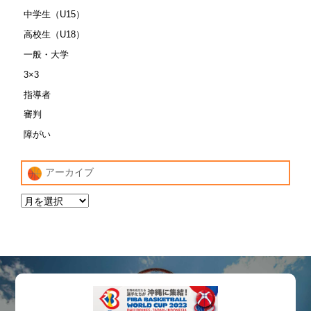
中学生（U15）
高校生（U18）
一般・大学
3×3
指導者
審判
障がい
アーカイブ