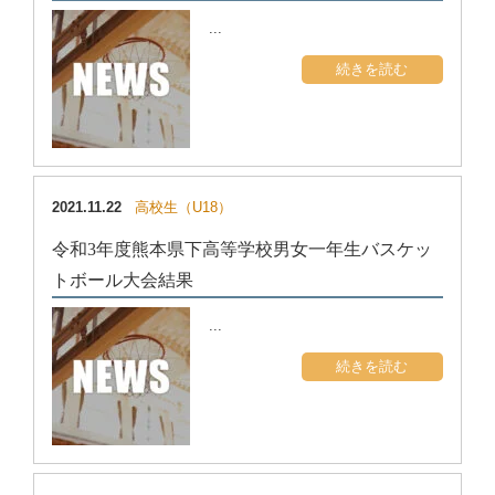
...
続きを読む
2021.11.22
高校生（U18）
令和3年度熊本県下高等学校男女一年生バスケッ
トボール大会結果
...
続きを読む